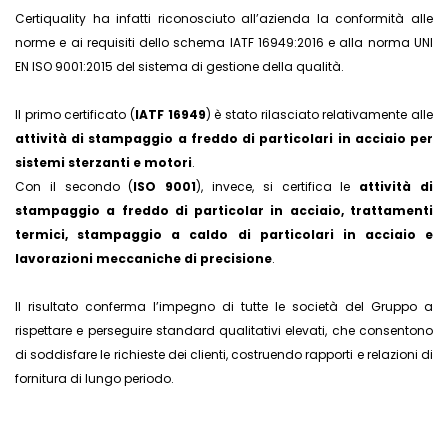
Certiquality ha infatti riconosciuto all’azienda la conformità alle
norme e ai requisiti dello schema IATF 16949:2016 e alla norma UNI
EN ISO 9001:2015 del sistema di gestione della qualità.
Il primo certificato (
IATF 16949
) è stato rilasciato relativamente alle
attività di stampaggio a freddo di particolari in acciaio per
sistemi sterzanti e motori
.
Con il secondo (
ISO 9001
), invece, si certifica le
attività di
stampaggio a freddo di particolar in acciaio, trattamenti
termici, stampaggio a caldo di particolari in acciaio e
lavorazioni meccaniche di precisione
.
Il risultato conferma l’impegno di tutte le società del Gruppo a
rispettare e perseguire standard qualitativi elevati, che consentono
di soddisfare le richieste dei clienti, costruendo rapporti e relazioni di
fornitura di lungo periodo.