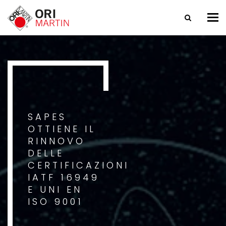
Tog
nav
SAPES
OTTIENE IL
RINNOVO
DELLE
CERTIFICAZIONI
IATF 16949
E UNI EN
ISO 9001