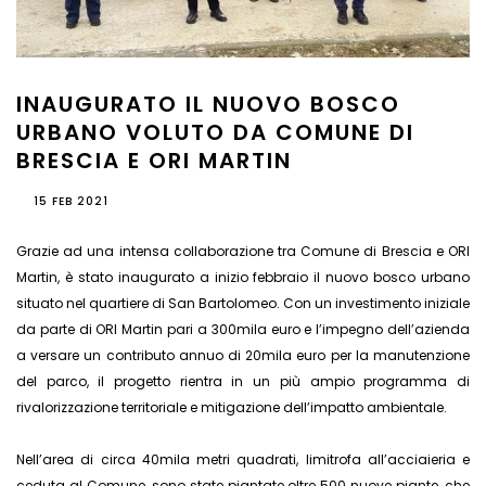
INAUGURATO IL NUOVO BOSCO
URBANO VOLUTO DA COMUNE DI
BRESCIA E ORI MARTIN
15 FEB 2021
Grazie ad una intensa collaborazione tra Comune di Brescia e ORI
Martin, è stato inaugurato a inizio febbraio il nuovo bosco urbano
situato nel quartiere di San Bartolomeo. Con un investimento iniziale
da parte di ORI Martin pari a 300mila euro e l’impegno dell’azienda
a versare un contributo annuo di 20mila euro per la manutenzione
del parco, il progetto rientra in un più ampio programma di
rivalorizzazione territoriale e mitigazione dell’impatto ambientale.
Nell’area di circa 40mila metri quadrati, limitrofa all’acciaieria e
ceduta al Comune, sono state piantate oltre 500 nuove piante, che