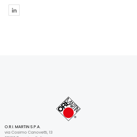
O.R.I. MARTIN S.P.A.
via Cosimo Canovetti, 13