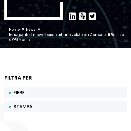
Home
News
Inaugurato il nuovo bosco urbano voluto da Comune di Brescia
e ORI Martin
FILTRA PER
FIERE
STAMPA