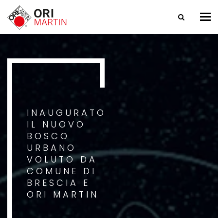
Tog
nav
INAUGURATO
IL NUOVO
BOSCO
URBANO
VOLUTO DA
COMUNE DI
BRESCIA E
ORI MARTIN